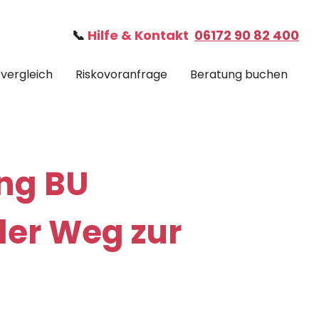
📞
Hilfe & Kontakt
06172 90 82 400
fvergleich
Riskovoranfrage
Beratung buchen
ng BU
ler Weg zur