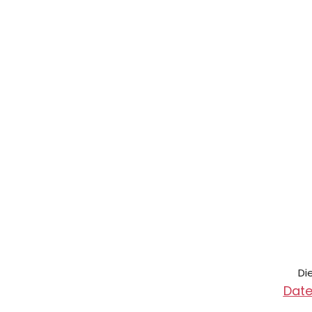
Di
Date