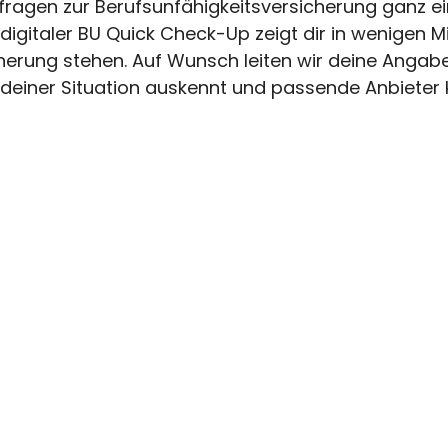
ragen zur Berufsunfähigkeitsversicherung ganz e
 digitaler BU Quick Check-Up zeigt dir in wenigen M
erung stehen. Auf Wunsch leiten wir deine Angab
t deiner Situation auskennt und passende Anbieter 