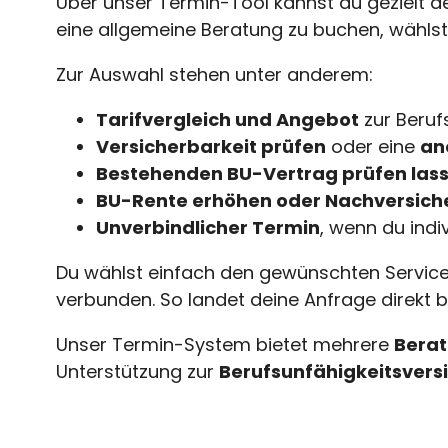
Über unser Termin-Tool kannst du gezielt 
eine allgemeine Beratung zu buchen, wählst
Zur Auswahl stehen unter anderem:
Tarifvergleich und Angebot
zur Beruf
Versicherbarkeit prüfen
oder eine
an
Bestehenden BU-Vertrag prüfen las
BU-Rente erhöhen oder Nachversich
Unverbindlicher Termin
, wenn du ind
Du wählst einfach den gewünschten Service
verbunden. So landet deine Anfrage direkt 
Unser Termin-System bietet mehrere
Berat
Unterstützung zur
Berufsunfähigkeitsvers