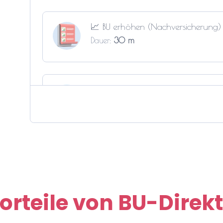
📈 BU erhöhen (Nachversicherung)
Dauer:
30 m
📅 Unverbindlichen Termin buchen
Dauer:
30 m
orteile von BU-Direkt