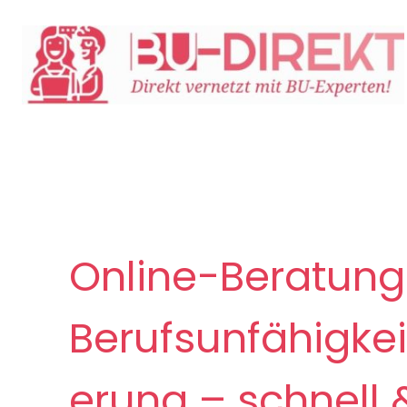
Online-Beratung
Berufsunfähigkei
erung – schnell 