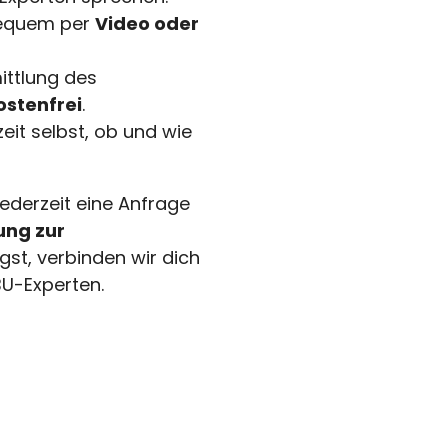
equem per
Video oder
ittlung des
ostenfrei
.
eit selbst, ob und wie
ederzeit eine Anfrage
ung zur
gst, verbinden wir dich
U-Experten.