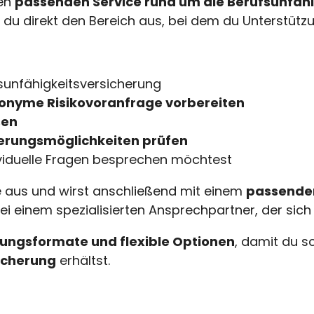
den
passenden Service rund um die Berufsunfäh
 du direkt den Bereich aus, bei dem du Unterstütz
sunfähigkeitsversicherung
onyme Risikovoranfrage vorbereiten
sen
erungsmöglichkeiten prüfen
ividuelle Fragen besprechen möchtest
 aus und wirst anschließend mit einem
passende
bei einem spezialisierten Ansprechpartner, der si
ungsformate und flexible Optionen
, damit du s
icherung
erhältst.