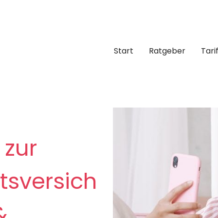
Start
Ratgeber
Tari
 zur
tsversich
&