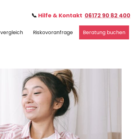
📞
Hilfe & Kontakt
06172 90 82 400
fvergleich
Riskovoranfrage
Beratung buchen