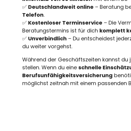
✅
Deutschlandweit online
– Beratung b
Telefon
.
✅
Kostenloser Terminservice
– Die Verm
Beratungstermins ist für dich
komplett k
✅
Unverbindlich
– Du entscheidest jederz
du weiter vorgehst.
Während der Geschäftszeiten kannst du j
stellen. Wenn du eine
schnelle Einschätz
Berufsunfähigkeitsversicherung
benöti
möglichst zeitnah mit einem passenden B