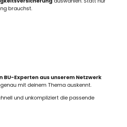
igkeitsversicherung
auswählen. Statt nur
ung brauchst.
n BU-Experten aus unserem Netzwerk
ch genau mit deinem Thema auskennt.
chnell und unkompliziert die passende