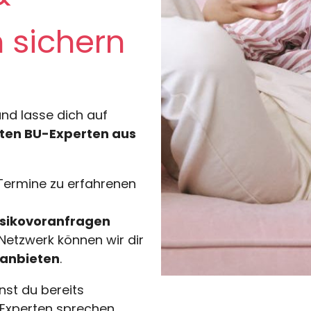
 sichern
nd lasse dich auf
rten BU-Experten aus
 Termine zu erfahrenen
isikovoranfragen
Netzwerk können wir dir
 anbieten
.
nst du bereits
Experten sprechen.