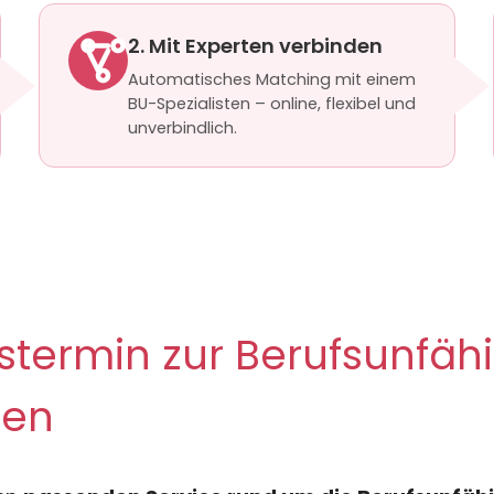
2. Mit Experten verbinden
Automatisches Matching mit einem
BU-Spezialisten – online, flexibel und
unverbindlich.
termin zur Berufsunfähi
hen