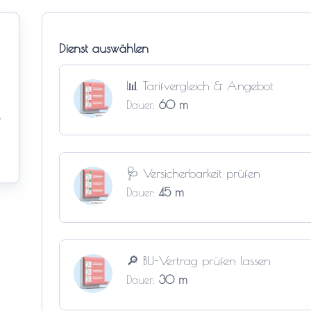
Dienst auswählen
📊 Tarifvergleich & Angebot
Dauer:
60 m
s
🩺 Versicherbarkeit prüfen
Dauer:
45 m
🔎 BU-Vertrag prüfen lassen
Dauer:
30 m