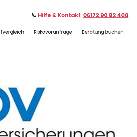
📞
Hilfe & Kontakt
06172 90 82 400
ifvergleich
Riskovoranfrage
Beratung buchen