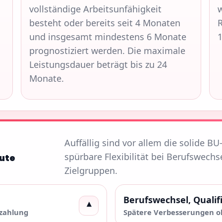
vollständige Arbeitsunfähigkeit
w
besteht oder bereits seit 4 Monaten
R
und insgesamt mindestens 6 Monate
1
prognostiziert werden. Die maximale
Leistungsdauer beträgt bis zu 24
Monate.
Auffällig sind vor allem die solide BU
spürbare Flexibilität bei Berufswechs
gute
Zielgruppen.
Berufswechsel, Quali
▾
zahlung
Spätere Verbesserungen 