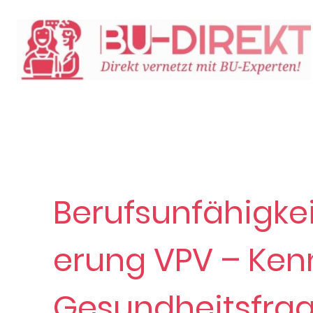
Berufsunfähigkei
erung VPV – Ken
Gesundheitsfra