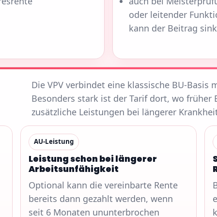
resrente
auch bei Meisterprüf
oder leitender Funkt
kann der Beitrag sin
Die VPV verbindet eine klassische BU-Basis 
Besonders stark ist der Tarif dort, wo früher
zusätzliche Leistungen bei längerer Krankh
AU-Leistung
Leistung schon bei längerer
Arbeitsunfähigkeit
Optional kann die vereinbarte Rente
B
bereits dann gezahlt werden, wenn
e
seit 6 Monaten ununterbrochen
k