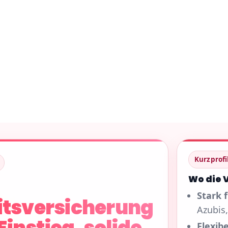
Kurzprofi
Wo die 
Stark 
itsversicherung
Azubis
Einstieg, solide
Flexibe