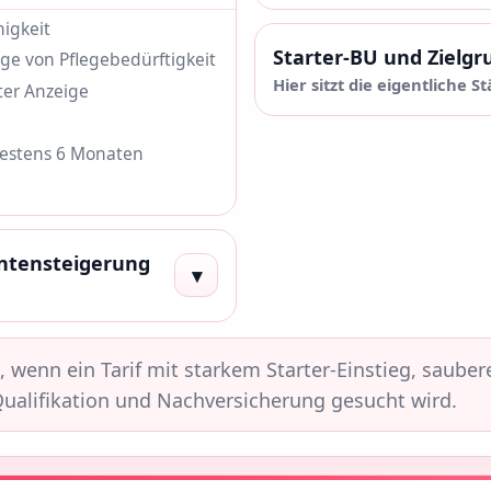
higkeit
Starter-BU und Zielgr
lge von Pflegebedürftigkeit
Hier sitzt die eigentliche S
ter Anzeige
ndestens 6 Monaten
entensteigerung
▾
, wenn ein Tarif mit starkem Starter-Einstieg, saube
ualifikation und Nachversicherung gesucht wird.