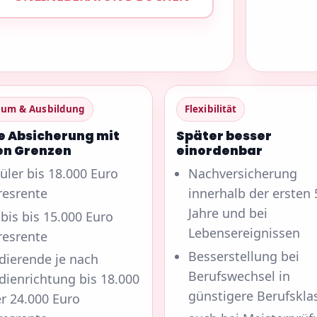
ium & Ausbildung
Flexibilität
e Absicherung mit
Später besser
en Grenzen
einordenbar
üler bis 18.000 Euro
Nachversicherung
resrente
innerhalb der ersten 
Jahre und bei
bis bis 15.000 Euro
Lebensereignissen
resrente
Besserstellung bei
dierende je nach
Berufswechsel in
dienrichtung bis 18.000
günstigere Berufskla
r 24.000 Euro