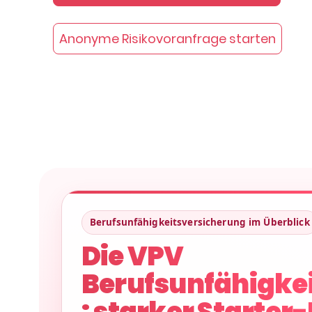
Anonyme Risikovoranfrage starten
Berufsunfähigkeitsversicherung im Überblick
Die VPV
Berufsunfähigke
: starker Starter-