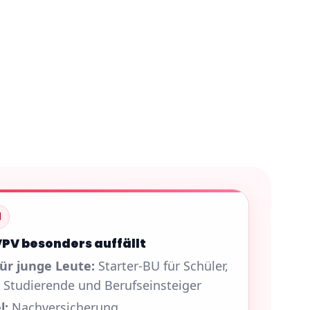
l
VPV besonders auffällt
für junge Leute:
Starter-BU für Schüler,
, Studierende und Berufseinsteiger
l:
Nachversicherung,