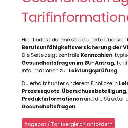
Tarifinformatio
Hier findest du eine strukturierte Übersich
Berufsunfähigkeitsversicherung der 
Die Seite zeigt zentrale
Kennzahlen
, typi
Gesundheitsfragen im BU-Antrag
, Tar
Informationen zur
Leistungsprüfung
.
Du erhältst unter anderem Einblicke in
Le
Prozessquote
,
Überschussbeteiligung
,
Produktinformationen
und die Struktur 
Gesundheitsfragen
.
Angebot / Tarifvergleich anfordern