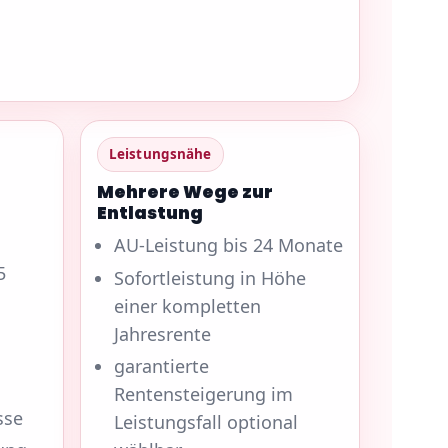
Leistungsnähe
Mehrere Wege zur
Entlastung
AU-Leistung bis 24 Monate
5
Sofortleistung in Höhe
einer kompletten
Jahresrente
garantierte
Rentensteigerung im
sse
Leistungsfall optional