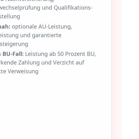
wechselprüfung und Qualifikations-
stellung
nah:
optionale AU-Leistung,
eistung und garantierte
steigerung
 BU-Fall:
Leistung ab 50 Prozent BU,
rkende Zahlung und Verzicht auf
kte Verweisung