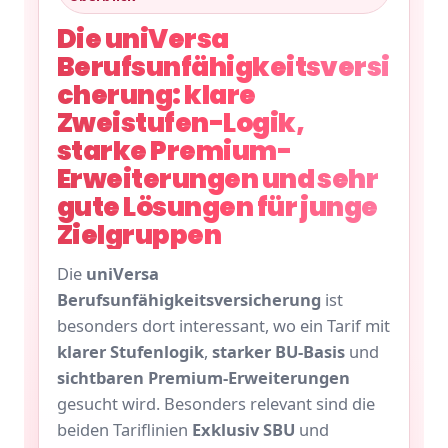
Die uniVersa
Berufsunfähigkeitsversi
cherung: klare
Zweistufen-Logik,
starke Premium-
Erweiterungen und sehr
gute Lösungen für junge
Zielgruppen
Die
uniVersa
Berufsunfähigkeitsversicherung
ist
besonders dort interessant, wo ein Tarif mit
klarer Stufenlogik
,
starker BU-Basis
und
sichtbaren Premium-Erweiterungen
gesucht wird. Besonders relevant sind die
beiden Tariflinien
Exklusiv SBU
und