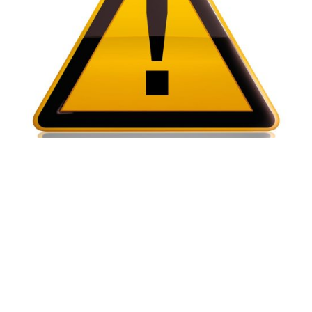
Jetzt kostenfreie BU
Online-Beratung buchen!
Starte jetzt deine stressfreie &