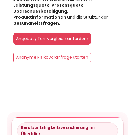
Leistungsquote
,
Prozessquote
,
Überschussbeteiligung
,
Produktinformationen
und die Struktur der
Gesundheitsfragen
.
Angebot / Tarifvergleich anfordern
Anonyme Risikovoranfrage starten
Berufsunfähigkeitsversicherung im
Überblick