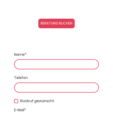
flexible BU-Beratung – ohne
Wartezeit und ohne Verpflichtungen.
BERATUNG BUCHEN
Name
*
Telefon
Rückruf gewünscht
E-Mail
*