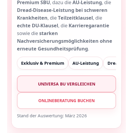
Premium SBU
, dazu die
AU-Leistung
, die
Dread-Disease-Leistung bei schweren
Krankheiten
, die
Teilzeitklausel
, die
echte DU-Klausel
, die
Karrieregarantie
sowie die
starken
Nachversicherungsmöglichkeiten ohne
erneute Gesundheitsprüfung
.
Exklusiv & Premium
AU-Leistung
Dread Dise
UNIVERSA BU VERGLEICHEN
ONLINEBERATUNG BUCHEN
Stand der Auswertung: März 2026