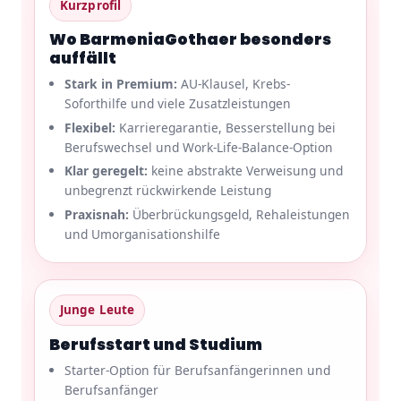
Kurzprofil
Wo BarmeniaGothaer besonders
auffällt
Stark in Premium:
AU-Klausel, Krebs-
Soforthilfe und viele Zusatzleistungen
Flexibel:
Karrieregarantie, Besserstellung bei
Berufswechsel und Work-Life-Balance-Option
Klar geregelt:
keine abstrakte Verweisung und
unbegrenzt rückwirkende Leistung
Praxisnah:
Überbrückungsgeld, Rehaleistungen
und Umorganisationshilfe
Junge Leute
Berufsstart und Studium
Starter-Option für Berufsanfängerinnen und
Berufsanfänger