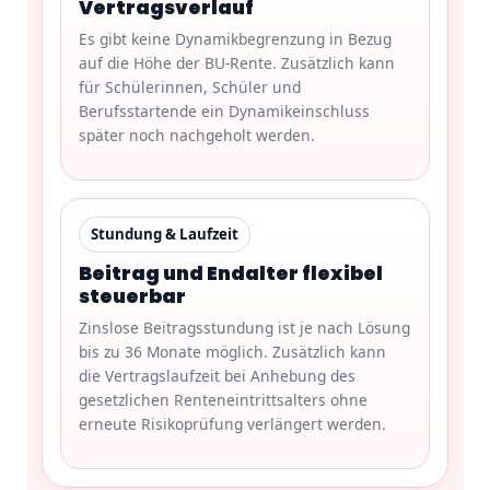
Vertragsverlauf
Es gibt keine Dynamikbegrenzung in Bezug
auf die Höhe der BU-Rente. Zusätzlich kann
für Schülerinnen, Schüler und
Berufsstartende ein Dynamikeinschluss
später noch nachgeholt werden.
Stundung & Laufzeit
Beitrag und Endalter flexibel
steuerbar
Zinslose Beitragsstundung ist je nach Lösung
bis zu 36 Monate möglich. Zusätzlich kann
die Vertragslaufzeit bei Anhebung des
gesetzlichen Renteneintrittsalters ohne
erneute Risikoprüfung verlängert werden.