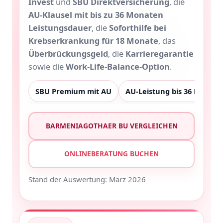
Invest
und
SBU Direktversicherung
, die
AU-Klausel mit bis zu 36 Monaten
Leistungsdauer
, die
Soforthilfe bei
Krebserkrankung für 18 Monate
, das
Überbrückungsgeld
, die
Karrieregarantie
sowie die
Work-Life-Balance-Option
.
SBU Premium mit AU
AU-Leistung bis 36 Monate
BARMENIAGOTHAER BU VERGLEICHEN
ONLINEBERATUNG BUCHEN
Stand der Auswertung: März 2026