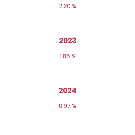
2,20 %
2023
1,86 %
2024
0,97 %