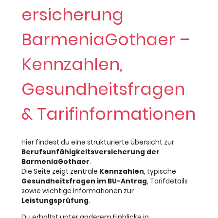
ersicherung
BarmeniaGothaer –
Kennzahlen,
Gesundheitsfragen
& Tarifinformationen
Hier findest du eine strukturierte Übersicht zur
Berufsunfähigkeitsversicherung der
BarmeniaGothaer
.
Die Seite zeigt zentrale
Kennzahlen
, typische
Gesundheitsfragen im BU-Antrag
, Tarifdetails
sowie wichtige Informationen zur
Leistungsprüfung
.
Du erhältst unter anderem Einblicke in