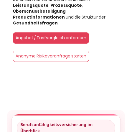
Leistungsquote
,
Prozessquote
,
Überschussbeteiligung
,
Produktinformationen
und die Struktur der
Gesundheitsfragen
.
Angebot / Tarifvergleich anfordern
Anonyme Risikovoranfrage starten
Berufsunfähigkeitsversicherung im
Überblick